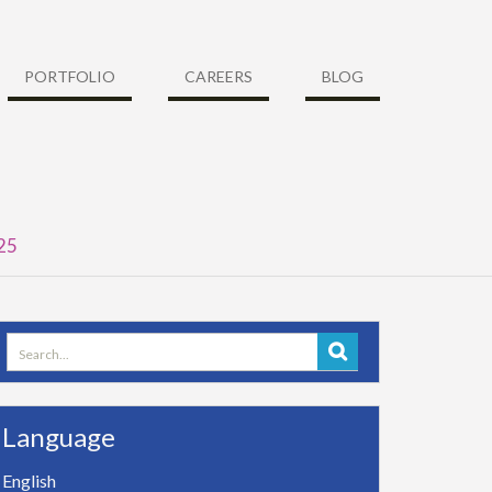
PORTFOLIO
CAREERS
BLOG
025
Search
for:
Language
English