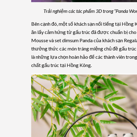
Trải nghiệm các tác phẩm 3D trong “Panda Won
Bên cạnh đó, một số khách sạn nổi tiếng tại Hồn
ăn lấy cảm hứng từ gấu trúc đã được chuẩn bị ch
Mousse và set dimsum Panda của khách sạn Regal
thưởng thức các món tráng miệng chủ đề gấu trúc t
là những lựa chọn hoàn hảo để các thành viên tron
chất gấu trúc tại Hồng Kông.