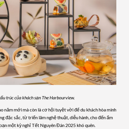
gấu trúc của khách sạn The Harbourview.
hào năm mới mà còn là cơ hội tuyệt vời để du khách hòa mình
ng đặc sắc, từ triển lãm nghệ thuật, diễu hành, cho đến ẩm
bạn một kỳ nghỉ Tết Nguyên Đán 2025 khó quên.