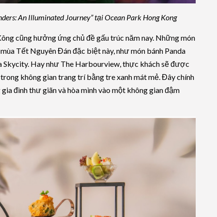
ders: An Illuminated Journey” tại Ocean Park Hong Kong
g Kông cũng hưởng ứng chủ đề gấu trúc năm nay. Những món
o mùa Tết Nguyên Đán đặc biệt này, như món bánh Panda
a Skycity. Hay như The Harbourview, thực khách sẽ được
rong không gian trang trí bằng tre xanh mát mẻ. Đây chính
g gia đình thư giãn và hòa mình vào một không gian đậm