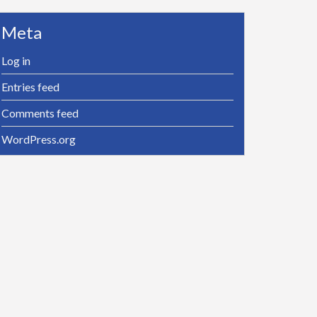
Meta
Log in
Entries feed
Comments feed
WordPress.org