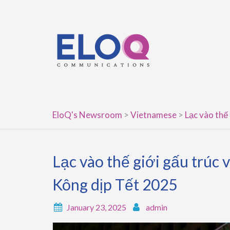
Skip
to
content
EloQ's Newsroom
>
Vietnamese
>
Lạc vào thế
Lạc vào thế giới gấu trúc v
Kông dịp Tết 2025
January 23, 2025
admin