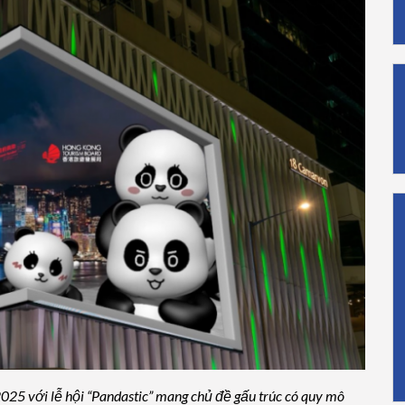
25 với lễ hội “Pandastic” mang chủ đề gấu trúc có quy mô