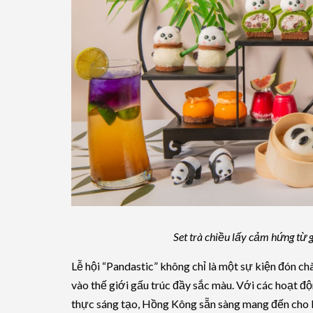
Set trà chiều lấy cảm hứng từ 
Lễ hội “Pandastic” không chỉ là một sự kiện đón c
vào thế giới gấu trúc đầy sắc màu. Với các hoạt độ
thực sáng tạo, Hồng Kông sẵn sàng mang đến cho 