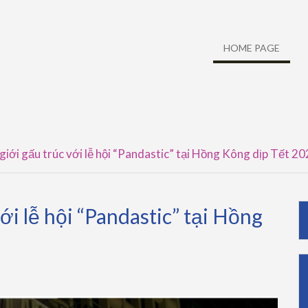
HOME PAGE
 giới gấu trúc với lễ hội “Pandastic” tại Hồng Kông dịp Tết 2
ới lễ hội “Pandastic” tại Hồng