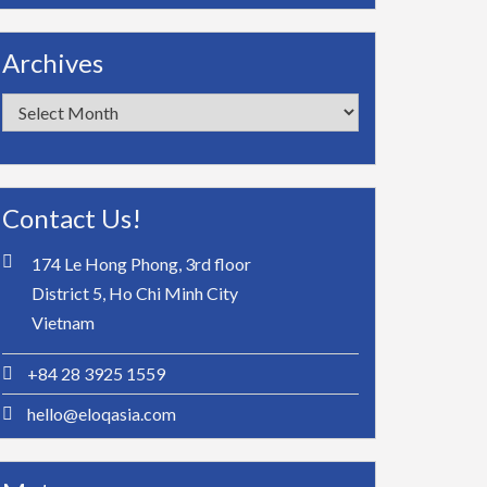
Archives
Archives
Contact Us!
174 Le Hong Phong, 3rd floor
District 5, Ho Chi Minh City
Vietnam
+84 28 3925 1559
hello@eloqasia.com