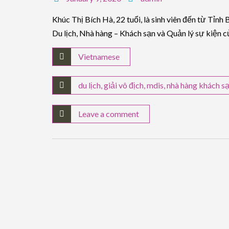
Khúc Thị Bích Hà, 22 tuổi, là sinh viên đến từ Tỉ
Du lịch, Nhà hàng – Khách sạn và Quản lý sự kiện c
Vietnamese
du lịch
,
giải vô địch
,
mdis
,
nhà hàng khách s
Leave a comment