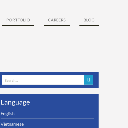
PORTFOLIO
CAREERS
BLOG
Search
for:
Language
English
Vietnamese