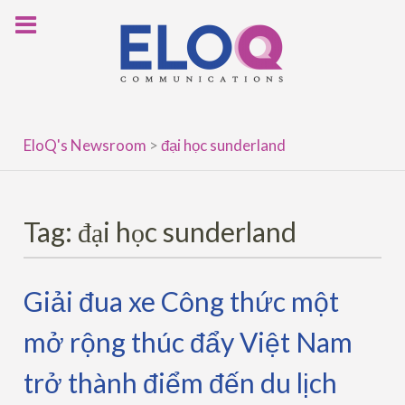
Skip
to
content
EloQ's Newsroom
>
đại học sunderland
Tag:
đại học sunderland
Giải đua xe Công thức một
mở rộng thúc đẩy Việt Nam
trở thành điểm đến du lịch