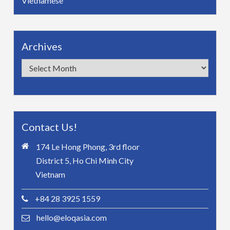
Vietnamese
Archives
Archives
Contact Us!
174 Le Hong Phong, 3rd floor
District 5, Ho Chi Minh City
Vietnam
+84 28 3925 1559
hello@eloqasia.com