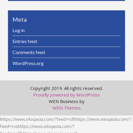
Meta
Log in
Entries feed
Comments feed
WordPress.org
Copyright 2019. All rights reserved.
Proudly powered by WordPress
WEN Business by
WEN Themes
https://news.eloqasia.com/?feed=rdfhttps://news.eloqasia.com/?
feed=rsshttps://news.eloqasia.com/?