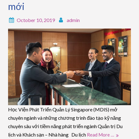
mới
October 10, 2019
admin
Học Viện Phát Triển Quản Lý Singapore (MDIS) mở
chuyên ngành và những chương trình đào tạo kỹ năng
chuyên sâu với tiềm năng phát triển ngành Quản trị Du
lịch và Khách sạn – Nhà hàng Du lịch
Read More …