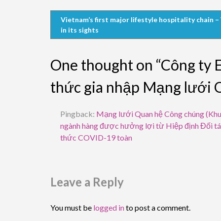
Vietnam’s first major lifestyle hospitality chain
in its sights
One thought on “Công ty 
thức gia nhập Mạng lưới
Pingback:
Mạng lưới Quan hệ Công chúng (Khu 
ngành hàng được hưởng lợi từ Hiệp định Đối tá
thức COVID-19 toàn
Leave a Reply
You must be
logged in
to post a comment.