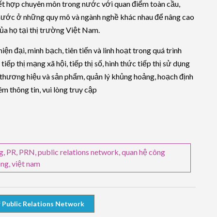
ết hợp chuyên môn trong nước với quan điểm toàn cầu,
 nước ở những quy mô và ngành nghề khác nhau để nâng cao
a họ tại thị trường Việt Nam.
n đại, minh bạch, tiên tiến và linh hoạt trong quá trình
tiếp thị mạng xã hội, tiếp thị số, hình thức tiếp thị sử dụng
thương hiệu và sản phẩm, quản lý khủng hoảng, hoạch định
êm thông tin, vui lòng truy cập
g
,
PR
,
PRN
,
public relations network
,
quan hệ công
ông
,
việt nam
Public Relations Network