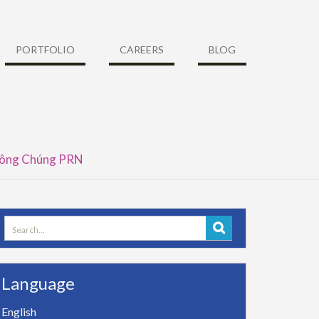
PORTFOLIO
CAREERS
BLOG
 Công Chúng PRN
Search
for:
Language
English