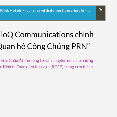
 – Wink Hotels – launches with domestic market firmly
EloQ Communications chính
 Quan hệ Công Chúng PRN”
vực Châu Á) sẵn sàng tư vấn chuyên môn cho những
c Kinh tế Toàn diện Khu vực (RCEP) trong cơn thách