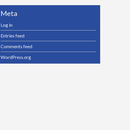
Meta
Log in
Entries feed
Comments feed
WordPress.org