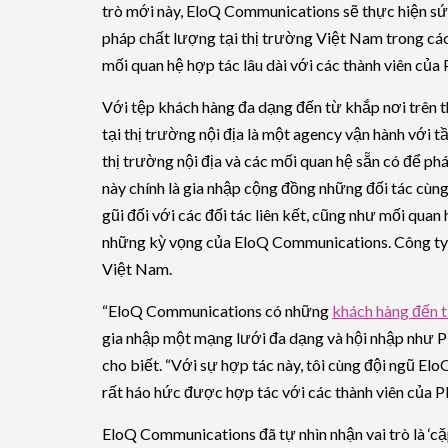
trò mới này, EloQ Communications sẽ thực hiện sứ
pháp chất lượng tại thị trường Việt Nam trong các
mối quan hệ hợp tác lâu dài với các thành viên của
Với tệp khách hàng đa dạng đến từ khắp nơi trên t
tại thị trường nội địa là một agency vận hành với
thị trường nội địa và các mối quan hệ sẵn có để ph
này chính là gia nhập cộng đồng những đối tác cùn
gũi đối với các đối tác liên kết, cũng như mối qua
những kỳ vọng của EloQ Communications. Công ty r
Việt Nam.
“EloQ Communications có những
khách hàng đến t
gia nhập một mạng lưới đa dạng và hội nhập như 
cho biết. “Với sự hợp tác này, tôi cùng đội ngũ E
rất háo hức được hợp tác với các thành viên của PR
EloQ Communications đã tự nhìn nhận vai trò là ‘cặp