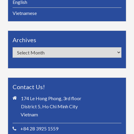
English
Vietnamese
Archives
Archives
Contact Us!
174 Le Hong Phong, 3rd floor
District 5, Ho Chi Minh City
Vietnam
+84 28 3925 1559