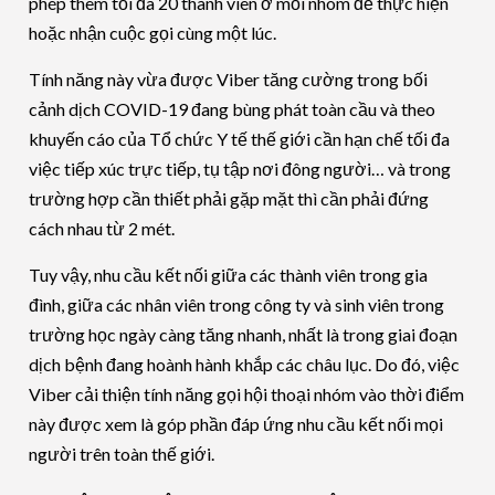
phép thêm tối đa 20 thành viên ở mỗi nhóm để thực hiện
hoặc nhận cuộc gọi cùng một lúc.
Tính năng này vừa được Viber tăng cường trong bối
cảnh dịch COVID-19 đang bùng phát toàn cầu và theo
khuyến cáo của Tổ chức Y tế thế giới cần hạn chế tối đa
việc tiếp xúc trực tiếp, tụ tập nơi đông người… và trong
trường hợp cần thiết phải gặp mặt thì cần phải đứng
cách nhau từ 2 mét.
Tuy vậy, nhu cầu kết nối giữa các thành viên trong gia
đình, giữa các nhân viên trong công ty và sinh viên trong
trường học ngày càng tăng nhanh, nhất là trong giai đoạn
dịch bệnh đang hoành hành khắp các châu lục. Do đó, việc
Viber cải thiện tính năng gọi hội thoại nhóm vào thời điểm
này được xem là góp phần đáp ứng nhu cầu kết nối mọi
người trên toàn thế giới.