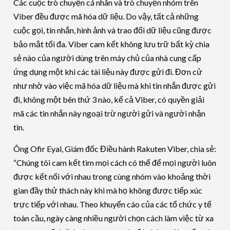
Các cuộc trò chuyện cá nhân và trò chuyện nhóm trên
Viber đều được mã hóa dữ liệu. Do vậy, tất cả những
cuộc gọi, tin nhắn, hình ảnh và trao đổi dữ liệu cũng được
bảo mật tối đa. Viber cam kết không lưu trữ bất kỳ chia
sẻ nào của người dùng trên máy chủ của nhà cung cấp
ứng dụng một khi các tài liệu này được gửi đi. Đơn cử
như nhờ vào việc mã hóa dữ liệu mà khi tin nhắn được gửi
đi, không một bên thứ 3 nào, kể cả Viber, có quyền giải
mã các tin nhắn này ngoại trừ người gửi và người nhận
tin.
Ông Ofir Eyal, Giám đốc Điều hành Rakuten Viber, chia sẻ:
“Chúng tôi cam kết tìm mọi cách có thể để mọi người luôn
được kết nối với nhau trong cùng nhóm vào khoảng thời
gian đầy thử thách này khi mà họ không được tiếp xúc
trực tiếp với nhau. Theo khuyến cáo của các tổ chức y tế
toàn cầu, ngày càng nhiều người chọn cách làm việc từ xa