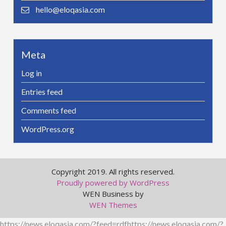
hello@eloqasia.com
Meta
Log in
Entries feed
Comments feed
WordPress.org
Copyright 2019. All rights reserved.
Proudly powered by WordPress
WEN Business by
WEN Themes
https://news.eloqasia.com/?feed=rdfhttps://news.eloqasia.com/?