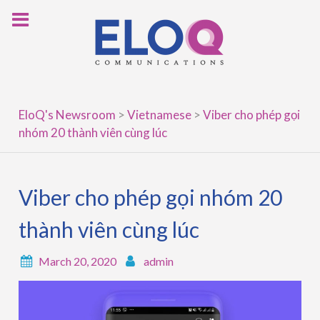
Skip
to
content
EloQ's Newsroom
>
Vietnamese
>
Viber cho phép gọi
nhóm 20 thành viên cùng lúc
Viber cho phép gọi nhóm 20
thành viên cùng lúc
March 20, 2020
admin