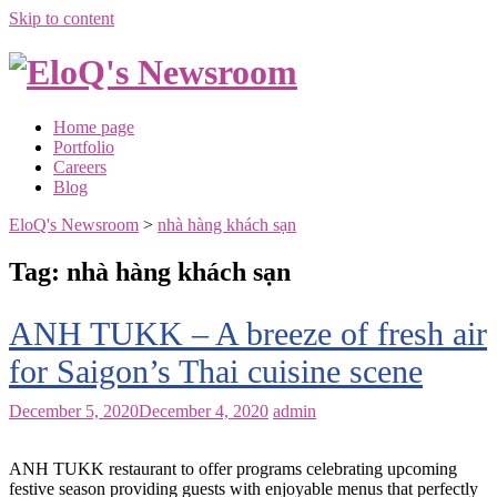
Skip to content
Home page
Portfolio
Careers
Blog
EloQ's Newsroom
>
nhà hàng khách sạn
Tag:
nhà hàng khách sạn
ANH TUKK – A breeze of fresh air
for Saigon’s Thai cuisine scene
December 5, 2020
December 4, 2020
admin
ANH TUKK restaurant to offer programs celebrating upcoming
festive season providing guests with enjoyable menus that perfectly