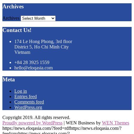
Archives
Archives
Contact Us!
174 Le Hong Phong, 3rd floor
District 5, Ho Chi Minh City
Vietnam
+84 28 3925 1559
hello@eloqasia.com
Meta
Log in
Entries feed
Comments feed
WordPress.org
Copyright 2019. All rights reserved.
Proudly powered by WordPress
|
WEN Business by
WEN Themes
https://news.eloqasia.com/?feed=rdfhttps://news.eloqasia.com/?
feed=rsshttps://news.eloqasia.com/?